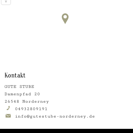
Kontakt
GUTE STUBE
Damenpfad 20
26548 Norderney
04932809191
info@gutestube-norderney.de