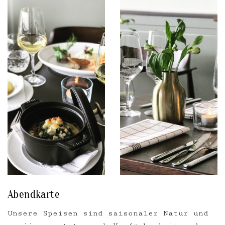
Abendkarte
Unsere Speisen sind saisonaler Natur und