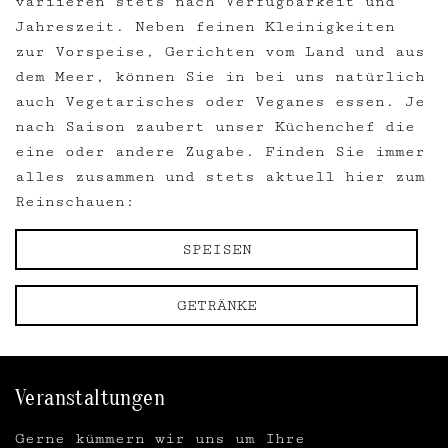
variieren stets nach Verfügbarkeit und
Jahreszeit. Neben feinen Kleinigkeiten
zur Vorspeise, Gerichten vom Land und aus
dem Meer, können Sie in bei uns natürlich
auch Vegetarisches oder Veganes essen. Je
nach Saison zaubert unser Küchenchef die
eine oder andere Zugabe. Finden Sie immer
alles zusammen und stets aktuell hier zum
Reinschauen:
SPEISEN
GETRÄNKE
Veranstaltungen
Gerne kümmern wir uns um Ihre